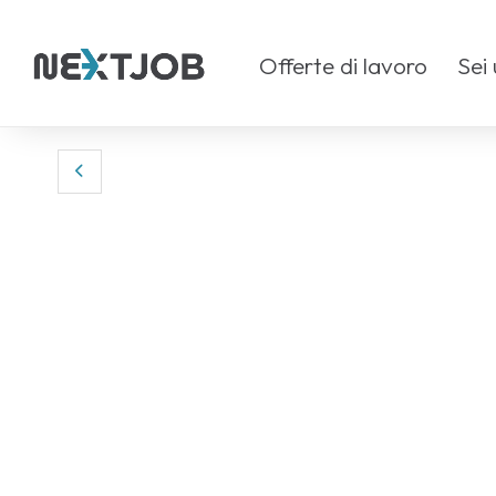
Offerte di lavoro
Sei