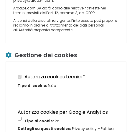
privacy@arca24.com.
Arca24.com SA darà corso alle relative richieste nei
termini previsti dall’art. 12, comma 3, del GDPR.
Ai sensi della disciplina vigente, l’interessato può proporre
reclamo in ordine al trattamento dei dati personali
all’Autorità preposta competente.
Gestione dei cookies
Autorizza cookies tecnici *
Tipo di cookie:
1a,1b
Autorizza cookies per Google Analytics
Tipo di cookie:
2a
Dettagli su questi cookies:
Privacy policy
–
Politica