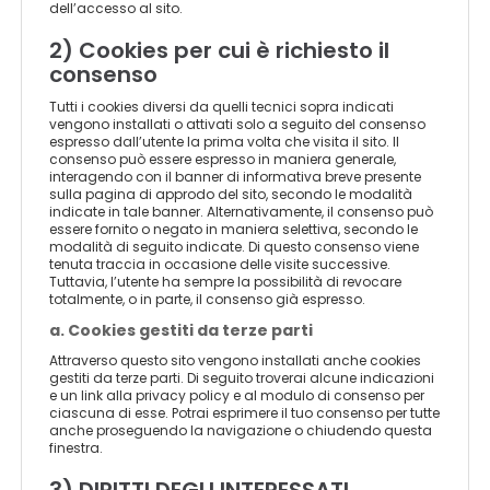
dell’accesso al sito.
2) Cookies per cui è richiesto il
consenso
Tutti i cookies diversi da quelli tecnici sopra indicati
vengono installati o attivati solo a seguito del consenso
espresso dall’utente la prima volta che visita il sito. Il
consenso può essere espresso in maniera generale,
interagendo con il banner di informativa breve presente
sulla pagina di approdo del sito, secondo le modalità
indicate in tale banner. Alternativamente, il consenso può
essere fornito o negato in maniera selettiva, secondo le
modalità di seguito indicate. Di questo consenso viene
tenuta traccia in occasione delle visite successive.
Tuttavia, l’utente ha sempre la possibilità di revocare
totalmente, o in parte, il consenso già espresso.
a. Cookies gestiti da terze parti
Attraverso questo sito vengono installati anche cookies
gestiti da terze parti. Di seguito troverai alcune indicazioni
e un link alla privacy policy e al modulo di consenso per
ciascuna di esse. Potrai esprimere il tuo consenso per tutte
anche proseguendo la navigazione o chiudendo questa
finestra.