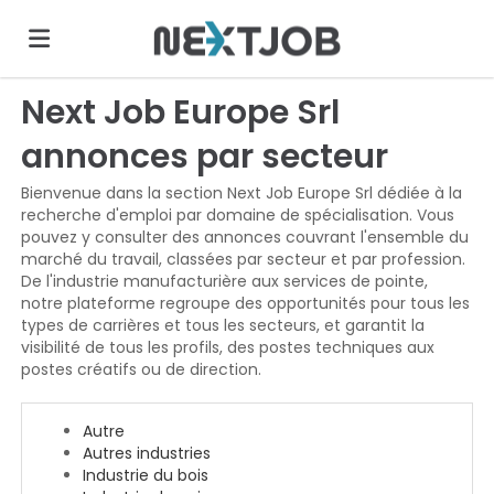
Next Job Europe Srl
Accueil
annonces par secteur
Emplois
Bienvenue dans la section Next Job Europe Srl dédiée à la
recherche d'emploi par domaine de spécialisation. Vous
pouvez y consulter des annonces couvrant l'ensemble du
marché du travail, classées par secteur et par profession.
Déposez
De l'industrie manufacturière aux services de pointe,
notre plateforme regroupe des opportunités pour tous les
types de carrières et tous les secteurs, et garantit la
votre
Connexion
visibilité de tous les profils, des postes techniques aux
postes créatifs ou de direction.
CV
Langue
Autre
Autres industries
Industrie du bois