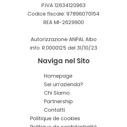
P.IVA 12634120963
Codice fiscale: 97896070154
REA MI-2629900
Autorizzazione ANPAL Albo
info. R.0000125 del 31/10/23
Naviga nel Sito
Homepage
Sei un’azienda?
Chi Siamo
Partnership
Contatti
Politique de cookies
Politique de confidentialité