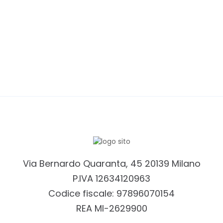
Via Bernardo Quaranta, 45 20139 Milano
P.IVA 12634120963
Codice fiscale: 97896070154
REA MI-2629900