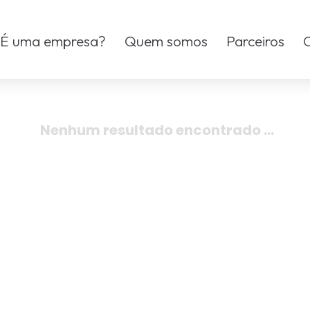
É uma empresa?
Quem somos
Parceiros
Nenhum resultado encontrado …