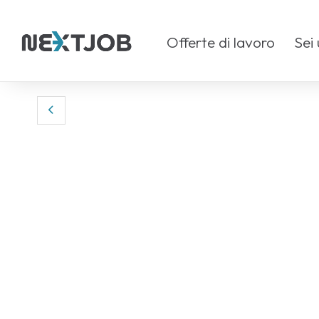
Offerte di lavoro
Sei